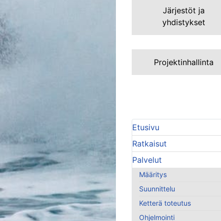
Järjestöt ja
yhdistykset
Projektinhallinta
Etusivu
Ratkaisut
Palvelut
Määritys
Suunnittelu
Ketterä toteutus
Ohjelmointi